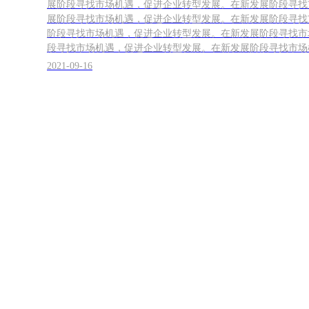
展阶段寻找市场机遇，促进企业转型发展。在新发展阶段寻找
展阶段寻找市场机遇，促进企业转型发展。在新发展阶段寻找
阶段寻找市场机遇，促进企业转型发展。在新发展阶段寻找市
段寻找市场机遇，促进企业转型发展。在新发展阶段寻找市场
2021-09-16